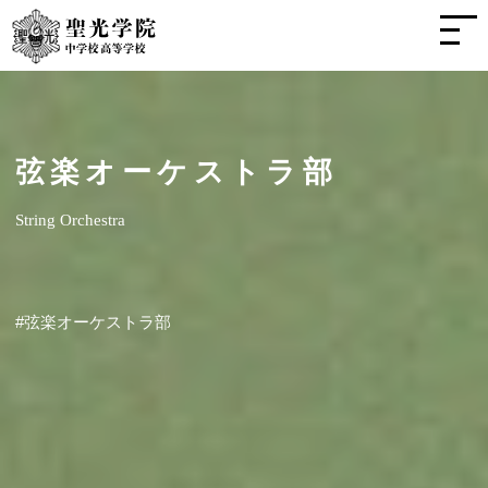
弦楽オーケストラ部
String Orchestra
#弦楽オーケストラ部