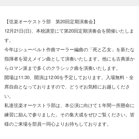
【弦楽オーケストラ部　第20回定期演奏会】

12月21日(日)、本校講堂にて第20回定期演奏会を開催いたしま
す。

今年はシューベルト作曲マーラー編曲の「死と乙女」を新たな
指揮者を迎えメイン曲として演奏いたします。他にも古典派か
らロマン派まで多くのクラシック曲を演奏いたします。

開場は11:30、開演は12:00を予定しております。入場無料・全
席自由となっておりますので、どうぞお気軽にお越しくださ
い。

私達弦楽オーケストラ部は、本公演に向けて１年間一所懸命に
練習に励んで参りました。その集大成をぜひご覧ください。皆
様のご来場を部員一同心よりお待ちしております。
