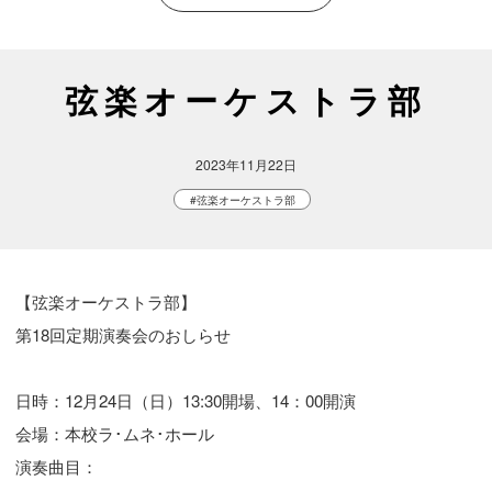
弦楽オーケストラ部
2023年11月22日
#弦楽オーケストラ部
【弦楽オーケストラ部】

第18回定期演奏会のおしらせ

日時：12月24日（日）13:30開場、14：00開演

会場：本校ラ･ムネ･ホール

演奏曲目：
