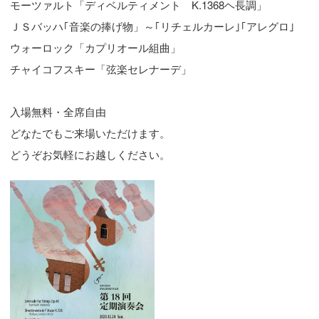
モーツァルト「ディベルティメント　K.1368ヘ長調」

ＪＳバッハ｢音楽の捧げ物」～｢リチェルカーレ｣｢アレグロ｣

ウォーロック「カプリオール組曲」

チャイコフスキー「弦楽セレナーデ」

入場無料・全席自由

どなたでもご来場いただけます。
