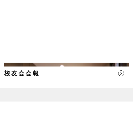
校友会会報
聖光アカデミアの会