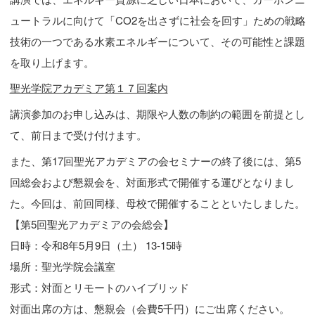
ュートラルに向けて「CO2を出さずに社会を回す」ための戦略
技術の一つである水素エネルギーについて、その可能性と課題
を取り上げます。
聖光学院アカデミア第１７回案内
講演参加のお申し込みは、期限や人数の制約の範囲を前提とし
て、前日まで受け付けます。
また、第17回聖光アカデミアの会セミナーの終了後には、第5
回総会および懇親会を、対面形式で開催する運びとなりまし
た。今回は、前回同様、母校で開催することといたしました。
【第5回聖光アカデミアの会総会】
日時：令和8年5月9日（土） 13-15時
場所：聖光学院会議室
形式：対面とリモートのハイブリッド
対面出席の方は、懇親会（会費5千円）にご出席ください。