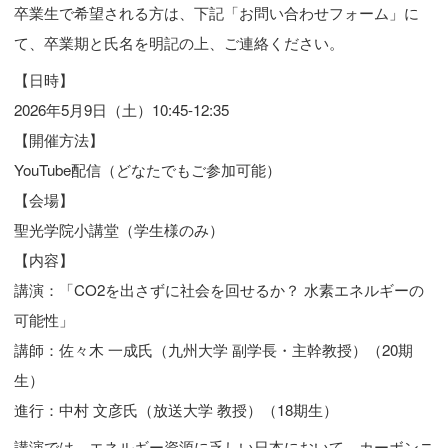
卒業生で希望される方は、下記「お問い合わせフォーム」に
て、卒業期と氏名を明記の上、ご連絡ください。
【日時】
2026年5月9日（土）10:45-12:35
【開催方法】
YouTube配信（どなたでもご参加可能）
【会場】
聖光学院小講堂（学生様のみ）
【内容】
講演：「CO2を出さずに社会を回せるか？ 水素エネルギーの
可能性」
講師：佐々木 一成氏（九州大学 副学長・主幹教授）（20期
生）
進行：中村 文彦氏（放送大学 教授）（18期生）
講演では、エネルギー資源に乏しい日本において、カーボンニ