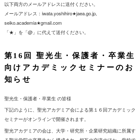
以下両方のメールアドレスに送付ください。
メールアドレス：iwata.yoshihiro★jaea.go.jp,
seiko.academia★gmail.com
「★」を「@」に代えて送付ください。
第16回 聖光生・保護者・卒業生
向けアカデミックセミナーのお
知らせ
聖光生・保護者・卒業生 の皆様
下記のように、聖光アカデミア会による第１６回アカデミック
セミナーがオンラインで開催されます。
聖光アカデミアの会は、大学・研究所・企業研究組織に所属す
る聖光学院の卒業生から構成され、相互の交流のほか、母校で