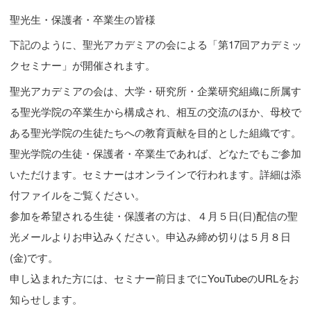
聖光生・保護者・卒業生の皆様
下記のように、聖光アカデミアの会による「第17回アカデミッ
クセミナー」が開催されます。
聖光アカデミアの会は、大学・研究所・企業研究組織に所属す
る聖光学院の卒業生から構成され、相互の交流のほか、母校で
ある聖光学院の生徒たちへの教育貢献を目的とした組織です。
聖光学院の生徒・保護者・卒業生であれば、どなたでもご参加
いただけます。セミナーはオンラインで行われます。詳細は添
付ファイルをご覧ください。
参加を希望される生徒・保護者の方は、４月５日(日)配信の聖
光メールよりお申込みください。申込み締め切りは５月８日
(金)です。
申し込まれた方には、セミナー前日までにYouTubeのURLをお
知らせします。