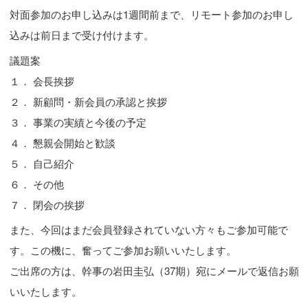
対面参加のお申し込みは1週間前まで、リモート参加のお申し
込みは前日まで受け付けます。
議題案
１． 会長挨拶
２． 新顧問・新会員の承認と挨拶
３． 事業の実績と今後の予定
４． 懇親会開始と歓談
５． 自己紹介
６． その他
７． 閉会の挨拶
また、今回はまだ会員登録されていない方々もご参加可能で
す。この機に、奮ってご参加お願いいたします。
ご出席の方は、幹事の岩田圭弘（37期）宛にメールで返信お願
いいたします。