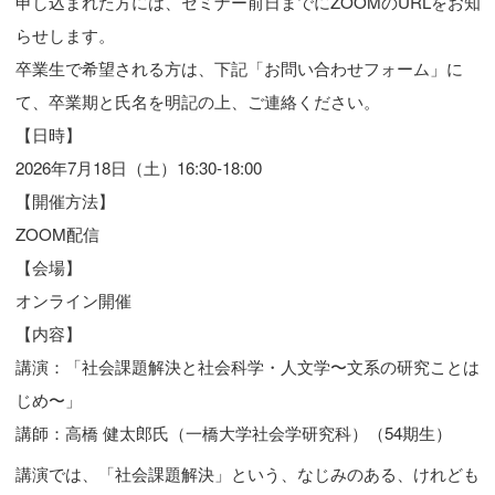
申し込まれた方には、セミナー前日までにZOOMのURLをお知
らせします。
卒業生で希望される方は、下記「お問い合わせフォーム」に
て、卒業期と氏名を明記の上、ご連絡ください。
【日時】
2026年7月18日（土）16:30-18:00
【開催方法】
ZOOM配信
【会場】
オンライン開催
【内容】
講演：「社会課題解決と社会科学・人文学〜文系の研究ことは
じめ〜」
講師：高橋 健太郎氏（一橋大学社会学研究科）（54期生）
講演では、「社会課題解決」という、なじみのある、けれども