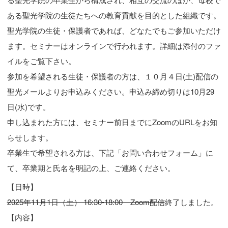
ある聖光学院の生徒たちへの教育貢献を目的とした組織です。
聖光学院の生徒・保護者であれば、どなたでもご参加いただけ
ます。セミナーはオンラインで行われます。詳細は添付のファ
イルをご覧下さい。
参加を希望される生徒・保護者の方は、１０月４日(土)配信の
聖光メールよりお申込みください。申込み締め切りは10月29
日(水)です。
申し込まれた方には、セミナー前日までにZoomのURLをお知
らせします。
卒業生で希望される方は、下記「お問い合わせフォーム」に
て、卒業期と氏名を明記の上、ご連絡ください。
【日時】
2025年11月1日（土） 16:30-18:00 Zoom配信
終了しました。
【内容】