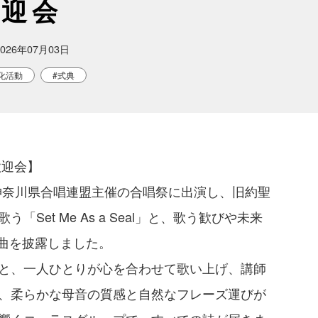
迎会
2026年07月03日
化活動
#式典
迎会】

は神奈川県合唱連盟主催の合唱祭に出演し、旧約聖
Set Me As a Seal」と、歌う歓びや未来
2曲を披露しました。

と、一人ひとりが心を合わせて歌い上げ、講師
、柔らかな母音の質感と自然なフレーズ運びが