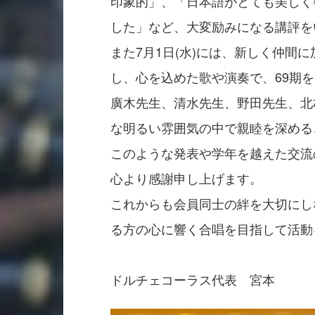
印象的」、「日本語がとても美しく
した」など、大変励みになる講評を
また7月1日(水)には、新しく仲間
し、心を込めた歌や演奏で、69期を
廣木先生、清水先生、野田先生、北
な明るい雰囲気の中で親睦を深める
このような発表や学年を越えた交流
心より感謝申し上げます。

これからも会員同士の絆を大切にし
る方の心に響く合唱を目指して活動
ドルチェコーラス代表　宮本 　