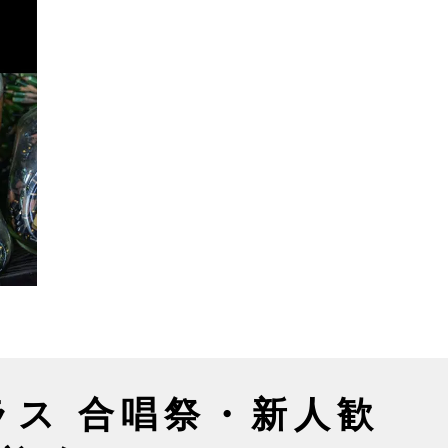
ラス 合唱祭・新人歓