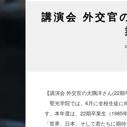
講演会 外交官
【講演会 外交官の大隅洋さん(22期卒
　聖光学院では、6月に全校生徒に
す。本年度は、22期卒業生（198
「世界、日本、そして君たちに期待