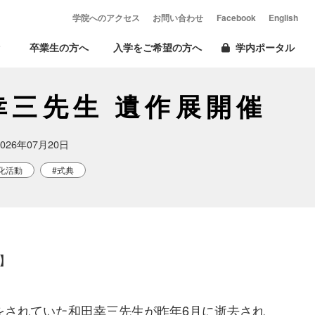
学院へのアクセス
お問い合わせ
Facebook
English
卒業生の方へ
入学をご希望の方へ
学内ポータル
田幸三先生 遺作展開催
2026年07月20日
化活動
#式典
】

をされていた和田幸三先生が昨年6月に逝去され