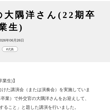
の大隅洋さん(22期卒
業生)
2026年06月26日
#式典
業生)】

向けた講演会（または演奏会）を実施していま
5年卒業）で外交官の大隅洋さんをお迎えして、
すること」と題した講演を行いました。
