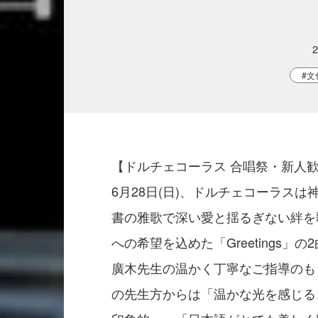
#文
【ドルチェコーラス 合唱祭・新人歓
6月28日(日)、ドルチェコーラス
書の雅歌で深い愛と揺るぎない絆を歌う「
への希望を込めた「Greetings」の
廣木先生の温かく丁寧なご指導のも
の先生方からは「温かな光を感じる